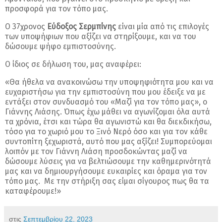
προσφορά για τον τόπο μας.
Ο 37χρονος
Εύδοξος Σερμπίνης
είναι μία από τις επιλογές
των υποψήφιων που αξίζει να στηρίξουμε, και να του
δώσουμε ψήφο εμπιστοσύνης.
Ο ίδιος σε δήλωση του, μας αναφέρει:
«Θα ήθελα να ανακοινώσω την υποψηφιότητα μου και να
ευχαριστήσω για την εμπιστοσύνη που μου έδειξε να με
εντάξει στον συνδυασμό του «Μαζί για τον τόπο μας», ο
Γιάννης Λιάσης. Όπως έχω μάθει να αγωνίζομαι όλα αυτά
τα χρόνια, έτσι και τώρα θα αγωνιστώ και θα διεκδικήσω,
τόσο για το χωριό μου το Ξινό Νερό όσο και για τον κάθε
συντοπίτη ξεχωριστά, αυτό που μας αξίζει! Συμπορεύομαι
λοιπόν με τον Γιάννη Λιάση προσδοκώντας μαζί να
δώσουμε λύσεις για να βελτιώσουμε την καθημερινότητά
μας και να δημιουργήσουμε ευκαιρίες και όραμα για τον
τόπο μας. Με την στήριξη σας είμαι σίγουρος πως θα τα
καταφέρουμε!»
στις
Σεπτεμβρίου 22, 2023