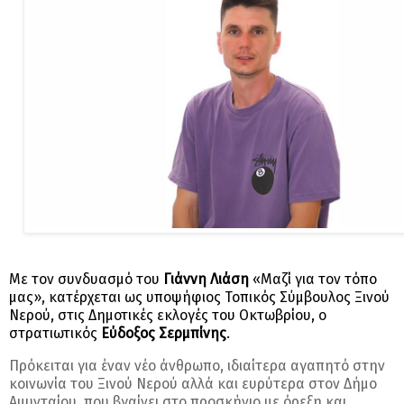
Με τον συνδυασμό του
Γιάννη Λιάση
«Μαζί για τον τόπο
μας», κατέρχεται ως υποψήφιος Τοπικός Σύμβουλος Ξινού
Νερού, στις Δημοτικές εκλογές του Οκτωβρίου, ο
στρατιωτικός
Εύδοξος Σερμπίνης
.
Πρόκειται για έναν νέο άνθρωπο, ιδιαίτερα αγαπητό στην
κοινωνία του Ξινού Νερού αλλά και ευρύτερα στον Δήμο
Αμυνταίου, που βγαίνει στο προσκήνιο με όρεξη και