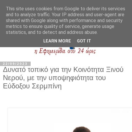
This site uses cookies from Google to deliver its services
and to analyze traffic. Your IP address and user-agent are
shared with Google along with performance and security
metrics to ensure quality of service, generate usage
statistics, and to detect and address abuse.
LEARN MORE
GOT IT
22/09/2023
Δυνατό τοπικό για την Κοινότητα Ξινού
Νερού, με την υποψηφιότητα του
Εύδοξου Σερμπίνη