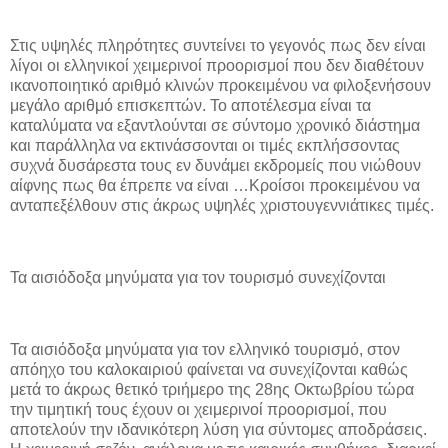
Στις υψηλές πληρότητες συντείνει το γεγονός πως δεν είναι
λίγοι οι ελληνικοί χειμερινοί προορισμοί που δεν διαθέτουν
ικανοποιητικό αριθμό κλινών προκειμένου να φιλοξενήσουν
μεγάλο αριθμό επισκεπτών. Το αποτέλεσμα είναι τα
καταλύματα να εξαντλούνται σε σύντομο χρονικό διάστημα
και παράλληλα να εκτινάσσονται οι τιμές εκπλήσσοντας
συχνά δυσάρεστα τους εν δυνάμει εκδρομείς που νιώθουν
αίφνης πως θα έπρεπε να είναι …Κροίσοι προκειμένου να
ανταπεξέλθουν στις άκρως υψηλές χριστουγεννιάτικες τιμές.
Τα αισιόδοξα μηνύματα για τον τουρισμό συνεχίζονται
Τα αισιόδοξα μηνύματα για τον ελληνικό τουρισμό, στον
απόηχο του καλοκαιριού φαίνεται να συνεχίζονται καθώς
μετά το άκρως θετικό τριήμερο της 28ης Οκτωβρίου τώρα
την τιμητική τους έχουν οι χειμερινοί προορισμοί, που
αποτελούν την ιδανικότερη λύση για σύντομες αποδράσεις.