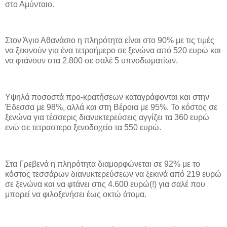
στο Αμύνταιο.
Στον Άγιο Αθανάσιο η πληρότητα είναι στο 90% με τις τιμές
να ξεκινούν για ένα τετραήμερο σε ξενώνα από 520 ευρώ και
να φτάνουν στα 2.800 σε σαλέ 5 υπνοδωματίων.
Υψηλά ποσοστά προ-κρατήσεων καταγράφονται και στην
Έδεσσα με 98%, αλλά και στη Βέροια με 95%. Το κόστος σε
ξενώνα για τέσσερις διανυκτερεύσεις αγγίζει τα 360 ευρώ
ενώ σε τετραστερο ξενοδοχείο τα 550 ευρώ.
Στα Γρεβενά η πληρότητα διαμορφώνεται σε 92% με το
κόστος τεσσάρων διανυκτερεύσεων να ξεκινά από 219 ευρώ
σε ξενώνα και να φτάνει στις 4.600 ευρώ(!) για σαλέ που
μπορεί να φιλοξενήσει έως οκτώ άτομα.