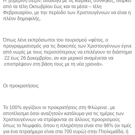
Η χειμερινή σεζόν, ανάλογα με τις καιρικές συνθήκες, διαρκεί
από τα τέλη Οκτωβρίου έως και τα μέσα – τέλη
Φεβρουαρίου, με την περίοδο των Χριστουγέννων να είναι η
πλέον δημοφιλής.
Όπως λένε εκπρόσωποι του τουρισμού «φέτος, ο
προγραμματισμός για τις διακοπές των Χριστουγέννων έγινε
από νωρίς με τους περισσότερους να επιλέγουν το διάστημα
22 έως 26 Δεκεμβρίου, αν και μερικοί αναμένεται να
επιστρέψουν στη βάση τους με τη νέα χρονιά».
Οι προκρατήσεις
Το 100% αγγίζουν οι προκρατήσεις στη Φλώρινα , με
αποτέλεσμα όσοι αναζητούν κατάλυμα για τις ημέρες των
Χριστουγέννων να στρέφονται σε άλλους προορισμούς
όπως το Νυμφαίο, όπου η πληρότητα είναι στο 98% (οι τιμές
για ένα τετραήμερο είναι στα 700 ευρώ) στην Πτολεμαΐδα, ή