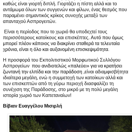
καθώς είναι γιορτή διπλή. Γιορτάζει η πίστη αλλά και το
αντάμωμα όλων των συγγενών και φίλων, ένας θεσμός που
παραμένει σημαντικός κρίκος συνοχής μεταξύ των
απανταχού Ασπρογειτών.
Είναι η περίοδος που το χωριό θα υποδεχτεί τους
περισσότερους κατοίκους και επισκέπτες.
Αυτό που όμως
μπορεί πλέον κάποιος να διακρίνει σταθερά τα τελευταία
χρόνια, είναι η όλο και αυξανομένη επισκεψιμότητα
.
Η προσφορά του Εκπολιτιστικού Μορφωτικού Συλλόγου
Ασπρογείων
που ανιδιοτελώς «παλεύει» για να κρατήσει
ζωντανή την ελπίδα και την παράδοση
,είναι αδιαμφισβήτητα
ιδιαίτερα μεγάλη, ενώ η συμμετοχή των κατοίκων αλλά και
των επισκεπτών από τη γύρω περιοχή διασφαλίζει τη
συνέχιση της Παράδοσης, στο μικρό με τη πολύ μεγάλη
ιστορία χωριό των Καπεταναίων!
Βίβιαν Ευαγγέλου Μισιρλή