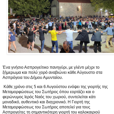
Ένα γνήσιο Ασπρογείτικο πανηγύρι, με γλέντι μέχρι το
ξήμερωμα και πολύ χορό αναβιώνει κάθε Αύγουστο στα
Ασπρόγεια του Δήμου Αμυνταίου.
Κάθε χρόνο στις 5 και 6 Αυγούστου ενόψει της γιορτής της
Μεταμορφώσεως του Σωτήρος όπου εορτάζει και ο
φερώνυμος Ιερός Ναός του χωριού, συντελείται κάτι
μοναδικό, αυθεντικό και διαχρονικό. Η Γιορτή της
Μεταμορφώσεως του Σωτήρος αποτελεί για τους
Ασπρογείτες τη σημαντικότερη γιορτή του καλοκαιριού