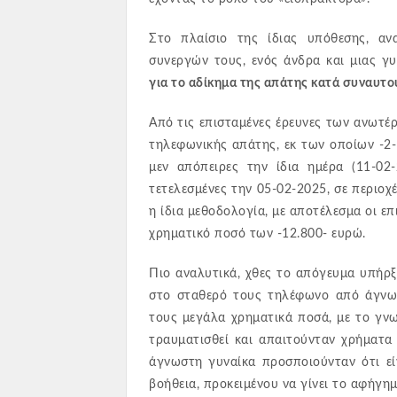
Στο πλαίσιο της ίδιας υπόθεσης, αν
συνεργών τους, ενός άνδρα και μιας γ
για το αδίκημα της απάτης κατά συναυτο
Από τις επισταμένες έρευνες των ανωτ
τηλεφωνικής απάτης, εκ των οποίων -2- 
μεν απόπειρες την ίδια ημέρα (11-02
τετελεσμένες την 05-02-2025, σε περιοχ
η ίδια μεθοδολογία, με αποτέλεσμα οι ε
χρηματικό ποσό των -12.800- ευρώ.
Πιο αναλυτικά, χθες το απόγευμα υπήρξα
στο σταθερό τους τηλέφωνο από άγνωσ
τους μεγάλα χρηματικά ποσά, με το γν
τραυματισθεί και απαιτούνταν χρήματα
άγνωστη γυναίκα προσποιούνταν ότι εί
βοήθεια, προκειμένου να γίνει το αφήγημ