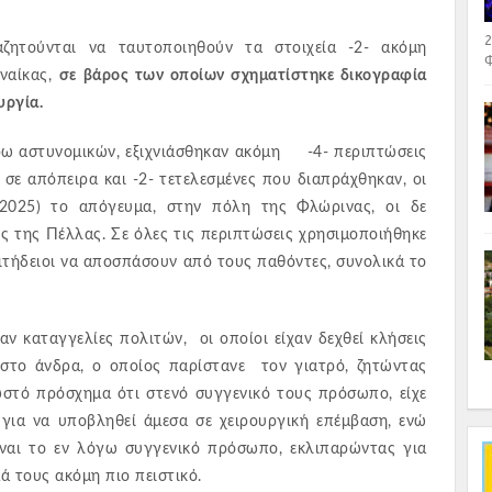
2
αζητούνται να ταυτοποιηθούν τα στοιχεία -2- ακόμη
Φ
υναίκας,
σε βάρος των οποίων σχηματίστηκε δικογραφία
υργία.
έρω αστυνομικών, εξιχνιάσθηκαν ακόμη -4- περιπτώσεις
σε απόπειρα και -2- τετελεσμένες που διαπράχθηκαν, οι
-2025) το απόγευμα, στην πόλη της Φλώρινας, οι δε
ές της Πέλλας. Σε όλες τις περιπτώσεις χρησιμοποιήθηκε
πιτήδειοι να αποσπάσουν από τους παθόντες, συνολικά το
ν καταγγελίες πολιτών, οι οποίοι είχαν δεχθεί κλήσεις
το άνδρα, ο οποίος παρίστανε τον γιατρό, ζητώντας
Σ
ωστό πρόσχημα ότι στενό συγγενικό τους πρόσωπο, είχε
 για να υποβληθεί άμεσα σε χειρουργική επέμβαση, ενώ
ναι το εν λόγω συγγενικό πρόσωπο, εκλιπαρώντας για
ά τους ακόμη πιο πειστικό.