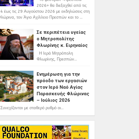
2026» θα διεξαχθεί από τις
4 έως τις 29 Αυγούστου 2026 με εκδηλώσεις στη
λώρινα, τον Άγιο Αχίλλειο Πρεσπών και το ...
Σε περιπέτεια υγείας
ο Μητροπολίτης
Φλωρίνης κ. Ειρηναίος
Η Ιερά Μητρόπολη
Φλωρίνης, Πρεσπών...
Ενημέρωση για την
πρόοδο των εργασιών
στον Ιερό Ναό Αγίας
Παρασκευής Φλώρινας
– Ιούλιος 2026
υνεχίζονται με σταθερό ρυθμό οι...