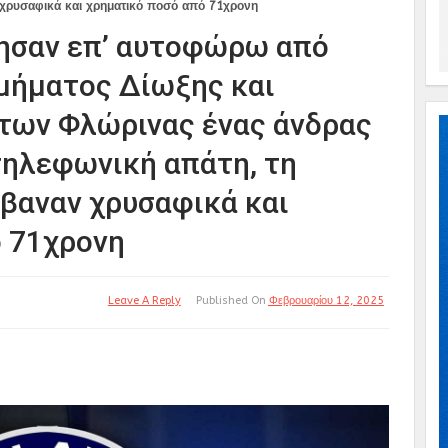
 χρυσαφικά και χρηματικό ποσό από 71χρονη
ησαν επ’ αυτοφώρω από
μήματος Δίωξης και
των Φλώρινας ένας άνδρας
 τηλεφωνική απάτη, τη
βαναν χρυσαφικά και
ό 71χρονη
Leave A Reply
Published On
Φεβρουαρίου 12, 2025