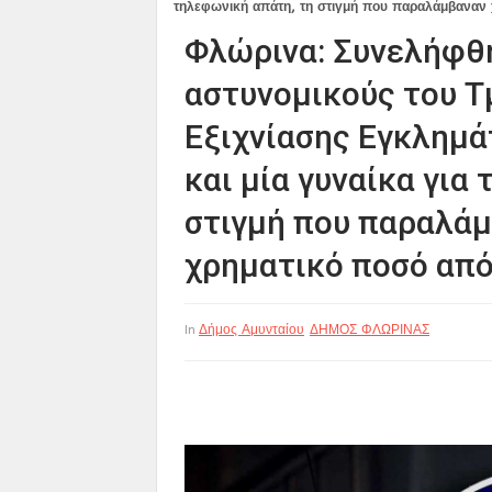
τηλεφωνική απάτη, τη στιγμή που παραλάμβαναν
Φλώρινα: Συνελήφθ
αστυνομικούς του Τ
Εξιχνίασης Εγκλημά
και μία γυναίκα για
στιγμή που παραλάμ
χρηματικό ποσό απ
Δήμος Αμυνταίου
ΔΗΜΟΣ ΦΛΩΡΙΝΑΣ
In