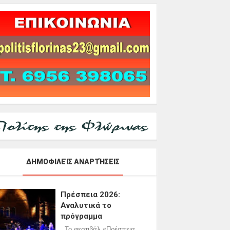
ΔΗΜΟΦΙΛΕΊΣ ΑΝΑΡΤΉΣΕΙΣ
Πρέσπεια 2026:
Αναλυτικά το
πρόγραμμα
Το φεστιβάλ «Πρέσπεια