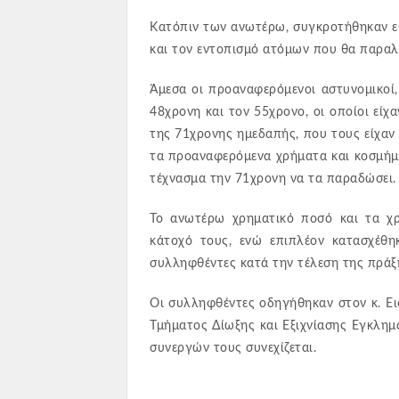
Κατόπιν των ανωτέρω, συγκροτήθηκαν ε
και τον εντοπισμό ατόμων που θα παραλ
Άμεσα οι προαναφερόμενοι αστυνομικοί
48χρονη και τον 55χρονο, οι οποίοι είχα
της 71χρονης ημεδαπής, που τους είχαν 
τα προαναφερόμενα χρήματα και κοσμήματ
τέχνασμα την 71χρονη να τα παραδώσει.
Το ανωτέρω χρηματικό ποσό και τα χ
κάτοχό τους, ενώ επιπλέον κατασχέθηκ
συλληφθέντες κατά την τέλεση της πράξη
Οι συλληφθέντες οδηγήθηκαν στον κ. Ε
Τμήματος Δίωξης και Εξιχνίασης Εγκλη
συνεργών τους συνεχίζεται.