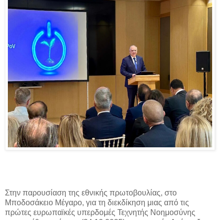
Στην παρουσίαση της εθνικής πρωτοβουλίας, στο
Μποδοσάκειο Μέγαρο, για τη διεκδίκηση μιας από τις
πρώτες ευρωπαϊκές υπερδομές Τεχνητής Νοημοσύνης