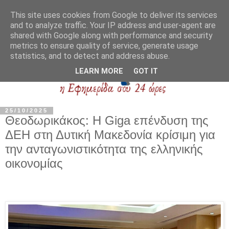
This site uses cookies from Google to deliver its services
and to analyze traffic. Your IP address and user-agent are
shared with Google along with performance and security
metrics to ensure quality of service, generate usage
statistics, and to detect and address abuse.
LEARN MORE
GOT IT
25/10/2025
Θεοδωρικάκος: Η Giga επένδυση της
ΔΕΗ στη Δυτική Μακεδονία κρίσιμη για
την ανταγωνιστικότητα της ελληνικής
οικονομίας