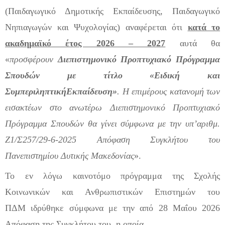
(Παιδαγωγικό Δημοτ
ικής Εκπαίδευσης, Παιδαγωγικό
Νηπιαγωγών και Ψυχολογίας) αναφέρεται ότι
κατά το
ακαδημαϊκό έτος 2026 – 2027
αυτά θα
«
προσφέρουν
Διεπιστημονικό Προπτυχιακό Πρόγραμμα
Σπουδών με τίτλο «Ειδική και
Συμπεριληπτική
Εκπαίδευση»
. Η επιμέρους κατανο
μή των
εισακτέων στο ανωτέρω Διεπιστημονικό Προπτυχιακό
Πρόγραμμα Σπουδών θα γίνει σύμφωνα με την υπ’αριθμ.
Ζ1/Σ257/29-6-2025 Απόφαση Συγκλήτου του
Πανεπιστημίου Δυτικής Μακεδονίας
».
Το εν λόγω καινοτόμο πρόγραμμα της Σχολής
Κοινωνικών και Ανθρωπιστικών Επιστημών του
ΠΔΜ
ιδρύθηκε σύμφωνα με την από 28 Μαΐου 2026
Απόφαση της Συγκλήτου του, η οποία