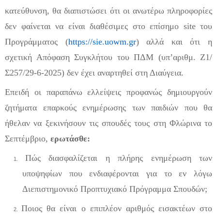
κατεύθυνση, θα διαπιστώσει ότι οι ανωτέρω πληροφορίες
δεν φαίνεται να είναι διαθέσιμες στο επίσημο
site
του
Προγράμματος (
https
://
sie
.
uowm
.
gr
) αλλά και ότι η
σχετική Από
φαση Συγκλήτου του ΠΔΜ (υπ’αριθμ. Ζ1/
Σ257/29-6-2025) δεν έχει αναρτηθεί στη Διαύγεια.
Επειδή οι παραπάνω ελλείψεις προφανώς δημιουργούν
ζητήματα επαρκούς ενημέρωσης των παιδιών που θα
ήθελαν να ξεκινήσουν τις σπουδές τους στη Φλώρινα το
Σεπτέμβριο,
ερωτάσθε:
Πώς διασφαλίζεται η πλήρης ενημέρωση των
1.
υποψηφίων που ενδιαφέρονται για το εν λόγω
Διεπιστημονικό Προπτυχιακό Πρόγραμμα Σπουδών;
Ποιος θα είναι ο επιπλέον αριθμός εισακτέων στο
2.