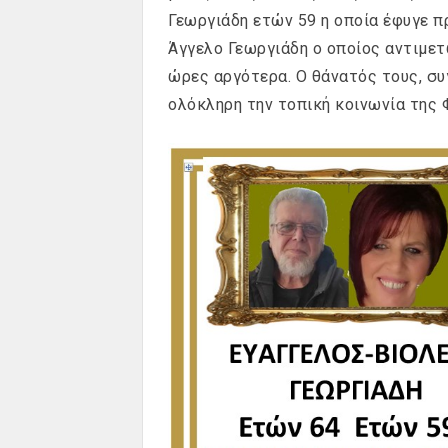
Γεωργιάδη ετών 59 η οποία έφυγε π
Άγγελο Γεωργιάδη ο οποίος αντιμετ
ώρες αργότερα. Ο θάνατός τους, συ
ολόκληρη την τοπική κοινωνία της