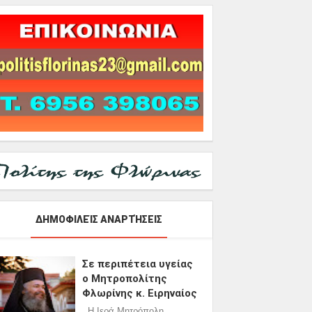
ΔΗΜΟΦΙΛΕΊΣ ΑΝΑΡΤΉΣΕΙΣ
Σε περιπέτεια υγείας
ο Μητροπολίτης
Φλωρίνης κ. Ειρηναίος
Η Ιερά Μητρόπολη