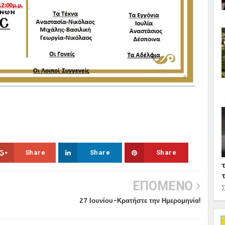
Σ
Share
Share
Share
ΕΠΟΜΕΝΟ
Σ
27 Ιουνίου-Κρατήστε την Ημερομηνία!