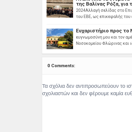
της Βαλίνας Ρόζα, για
2024Αλλαγή σελίδας στο Επι
του ΕΒΕ, ως επικεφαλής του
Ευχαριστήριο προς το
ευγνωμοσύνη μου και τον αμ
Νοσοκομείου Φλώρινας και ι
0 Comments:
Τα σχόλια δεν αντιπροσωπεύουν το ισ
σχολιαστών και δεν φέρουμε καμία ευ