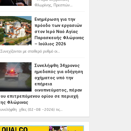
Φλωρίνης, Πρεσπών...
Ενημέρωση για την
πρόοδο των εργασιών
στον Ιερό Ναό Αγίας
Παρασκευής Φλώρινας
– Ιούλιος 2026
υνεχίζονται με σταθερό ρυθμό οι...
Συνελήφθη 34χρονος
ημεδαπός για οδήγηση
οχήματος υπό την
επήρεια
οινοπνεύματος, πέραν
του επιτρεπόμενου ορίου σε περιοχή
της Φλώρινας
υνελήφθη χθες (02-08 -2026) τις...