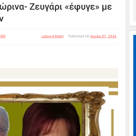
ώρινα- Ζευγάρι «έφυγε» με
ν
ΝΙΑ
Leave A Reply
Published On
Ιουνίου 07, 2024