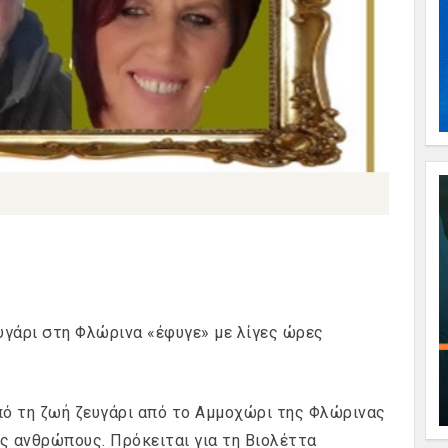
υγάρι στη Φλώρινα «έφυγε» με λίγες ώρες
ό τη ζωή ζευγάρι από το Αμμοχώρι της Φλώρινας
ς ανθρώπους. Πρόκειται για τη Βιολέττα