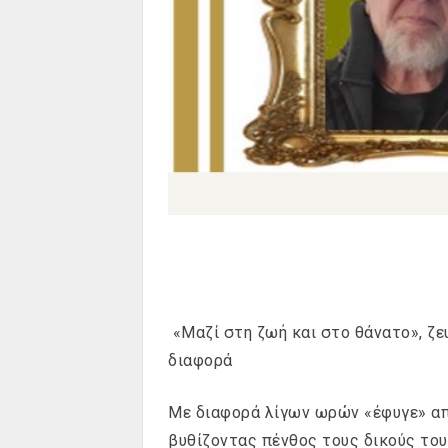
«Μαζί στη ζωή και στο θάνατο», ζε
διαφορά
Με διαφορά λίγων ωρών «έφυγε» απ
βυθίζοντας πένθος τους δικούς του