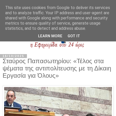
This site uses cookies from Google to deliver its services
and to analyze traffic. Your IP address and user-agent are
shared with Google along with performance and security
metrics to ensure quality of service, generate usage
statistics, and to detect and address abuse.
LEARN MORE
GOT IT
16/10/2025
Σταύρος Παπασωτηρίου: «Τέλος στα
ψέματα της αντιπολίτευσης με τη Δίκαιη
Εργασία για Όλους»