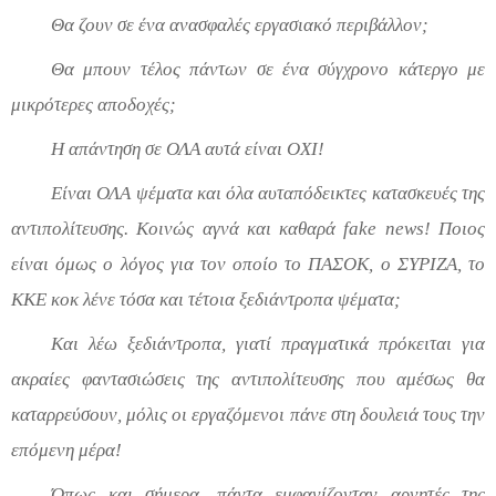
Θα ζουν σε ένα ανασφαλές εργασιακό περιβάλλον;
Θα μπουν τέλος πάντων σε ένα σύγχρονο κάτεργο με
μικρότερες αποδοχές;
Η απάντηση σε ΟΛΑ αυτά είναι ΟΧΙ!
Είναι ΟΛΑ ψέματα και όλα αυταπόδεικτες κατασκευές της
αντιπολίτευσης.
Κοινώς αγνά και καθαρά
fake
news
!
Ποιος
είναι όμως ο λόγος για τον οποίο το ΠΑΣΟΚ, ο ΣΥΡΙΖΑ, το
ΚΚΕ κοκ λένε τόσα και τέτοια ξεδιάντροπα ψέματα;
Και λέω ξεδιάντροπα, γιατί πραγματικά πρόκειται για
ακραίες φαντασιώσεις της αντιπολίτευσης που αμέσως θα
καταρρεύσουν, μόλις οι εργαζόμενοι πάνε στη δουλειά τους την
επόμενη μέρα!
Όπως και σήμερα, πάντα εμφανίζονταν αρνητές της