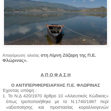
στη Λίμνη Ζάζαρη της Π.Ε.
Απαγόρευση αλιείας
Φλώρινας
».
Α Π Ο Φ Α Σ Η
Ο ΑΝΤΙΠΕΡΙΦΕΡΕΙΑΡΧΗΣ Π.Ε. ΦΛΩΡΙΝΑΣ
Έχοντας υπόψη :
1.
Το Ν.Δ 420/1970 άρθρο 10 «Αλιευτικός Κώδικας»
όπως τροποποιήθηκε με το Ν.1740/1987 περί
«αξιοποίησης και προστασίας κοραλλιογενών