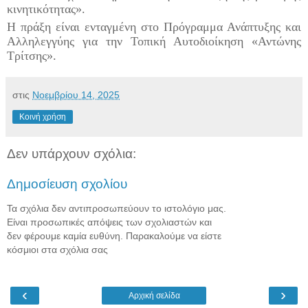
κινητικότητας
».
Η πράξη είναι ενταγμένη στο Πρόγραμμα Ανάπτυξης και
Αλληλεγγύης για την Τοπικ
ή Αυτοδιοίκηση «Αντώνης
Τρίτσης»
.
στις
Νοεμβρίου 14, 2025
Κοινή χρήση
Δεν υπάρχουν σχόλια:
Δημοσίευση σχολίου
Τα σχόλια δεν αντιπροσωπεύουν το ιστολόγιο μας.
Είναι προσωπικές απόψεις των σχολιαστών και
δεν φέρουμε καμία ευθύνη. Παρακαλούμε να είστε
κόσμιοι στα σχόλια σας
‹
›
Αρχική σελίδα