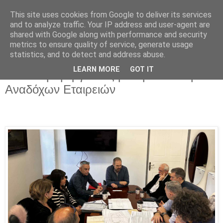
This site uses cookies from Google to deliver its services
and to analyze traffic. Your IP address and user-agent are
shared with Google along with performance and security
14/11/2025
metrics to ensure quality of service, generate usage
Υπόγειος Χώρος Στάθμευσης
statistics, and to detect and address abuse.
Αυτοκινήτων Δήμου Φλώρινας:
LEARN MORE
GOT IT
Συνάντηση εργασίας με την Ένωση
Αναδόχων Εταιρειών