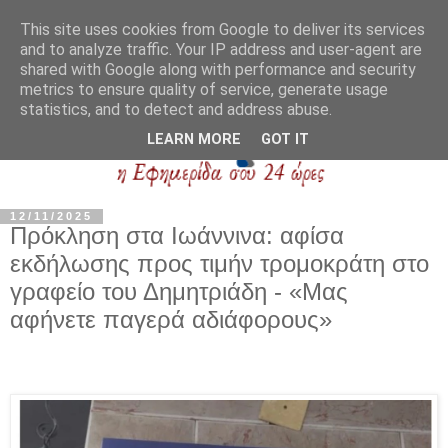
This site uses cookies from Google to deliver its services
and to analyze traffic. Your IP address and user-agent are
shared with Google along with performance and security
metrics to ensure quality of service, generate usage
statistics, and to detect and address abuse.
LEARN MORE
GOT IT
12/11/2025
Πρόκληση στα Ιωάννινα: αφίσα
εκδήλωσης προς τιμήν τρομοκράτη στο
γραφείο του Δημητριάδη - «Μας
αφήνετε παγερά αδιάφορους»