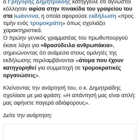
ο
Γρηγόρης Δημητριάδης
κατήγγειλε ότι άγνωστοι
κόλλησαν
αφίσα στην πινακίδα του γραφείου του
στα
Ιωάννινα
, η οποία αφορούσε
εκδήλωση
«προς
τιμήν ενός
τρομοκράτη
» όπως σχολιάζει
χαρακτηριστικά.
Ο πρώην γενικός γραμματέας του πρωθυπουργού
έκανε λόγο για
«θρασύδειλα ανθρωπάκια»
,
σημειώνοντας ότι ανάμεσα στους ομιλητές της
εκδήλωσης περιλαμβάνονται «
άτομα που έχουν
κατηγορηθεί
για συμμετοχή σε
τρομοκρατικές
οργανώσεις
».
Κλείνοντας την ανάρτησή του, ο κ. Δημητριάδης
σχολίασε με μια φράση: «Η απάντησή μας είναι απλή:
μας αφήνετε παγερά αδιάφορους».
Δείτε την ανάρτηση: