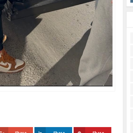
Share
Share
Share