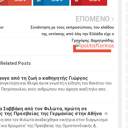
ΕΠΟΜΕΝΟ
ων
Συνάντηση με τους εκπροσώπους του κλάδου
της εστίασης από όλη την Ελλάδα είχε ο
Γρηγόρης Δημητριάδης
Related Posts
φυγε από τη ζωή ο καθηγητής Γιώργος
συγκίνηση και θλίψη έγινε γνωστή η είδηση του θανάτου του
 Πετρόπουλου, ενός ανθρώπου που άφησε ανεξίτηλο απο…
α Σαββάκη από τον Φιλώτα, πρώτη σε
ς της Πρεσβείας της Γερμανίας στην Αθήνα
Η
η από τον Φιλώτα αναδείχθηκε νικήτρια στον διαγωνισμό
τικα Χρώματα" της Πρεσβείας της Ομοσπονδιακής Δ…