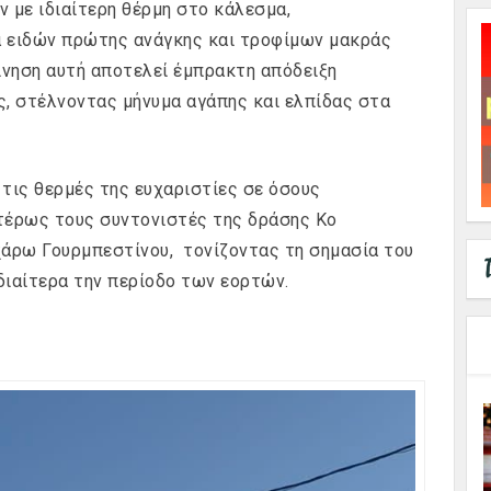
ν με ιδιαίτερη θέρμη στο κάλεσμα,
 ειδών πρώτης ανάγκης και τροφίμων μακράς
 κίνηση αυτή αποτελεί έμπρακτη απόδειξη
ς, στέλνοντας μήνυμα αγάπης και ελπίδας στα
 τις θερμές της ευχαριστίες σε όσους
ιτέρως τους συντονιστές της δράσης Κο
άρω Γουρμπεστίνου, τονίζοντας τη σημασία του
διαίτερα την περίοδο των εορτών.