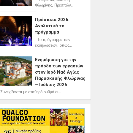
Φλωρίνης, Πρεσπών...
Πρέσπεια 2026:
Αναλυτικά το
πρόγραμμα
Το πρόγραμμα των
εκδηλώσεων, όπως...
Ενημέρωση για την
πρόοδο των εργασιών
στον Ιερό Ναό Αγίας
Παρασκευής Φλώρινας
– Ιούλιος 2026
υνεχίζονται με σταθερό ρυθμό οι...