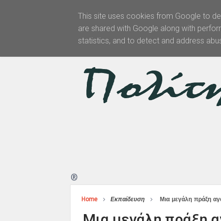
This site uses cookies from Google to del
are shared with Google along with perfor
Αρχική
statistics, and to detect and address abu
®
Home
Εκπαίδευση
Μια μεγάλη πράξη αγ
Μια μεγάλη πράξη α