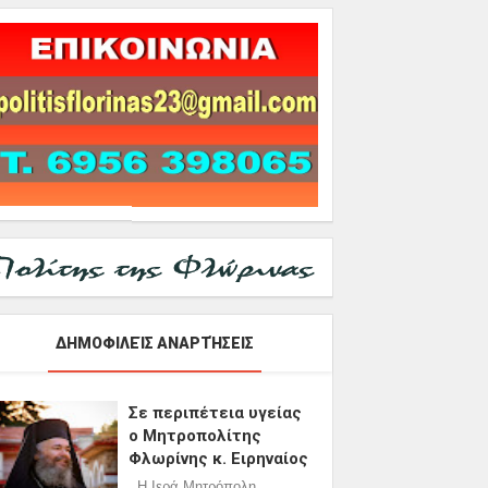
ΔΗΜΟΦΙΛΕΊΣ ΑΝΑΡΤΉΣΕΙΣ
Σε περιπέτεια υγείας
ο Μητροπολίτης
Φλωρίνης κ. Ειρηναίος
Η Ιερά Μητρόπολη