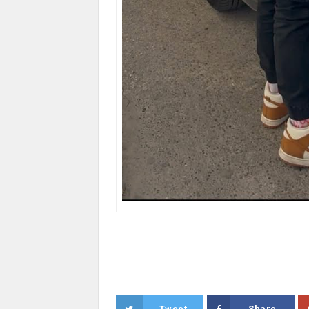
Tweet
Share