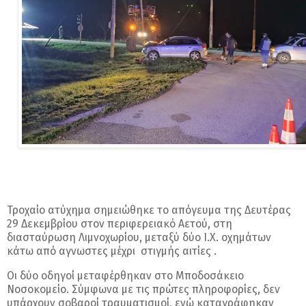
Τροχαίο ατύχημα σημειώθηκε το απόγευμα της Δευτέρας
29 Δεκεμβρίου στον περιφερειακό Αετού, στη
διασταύρωση Λιμνοχωρίου, μεταξύ δύο Ι.Χ. οχημάτων
κάτω από αγνωστες μέχρι στιγμής αιτίες .
Οι δύο οδηγοί μεταφέρθηκαν στο Μποδοσάκειο
Νοσοκομείο. Σύμφωνα με τις πρώτες πληροφορίες, δεν
υπάρχουν σοβαροί τραυματισμοί, ενώ καταγράφηκαν