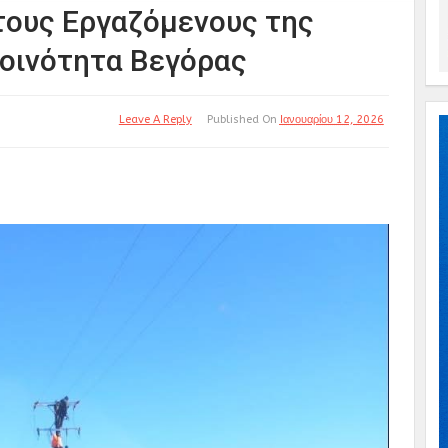
τους Εργαζόμενους της
οινότητα Βεγόρας
Leave A Reply
Published On
Ιανουαρίου 12, 2026