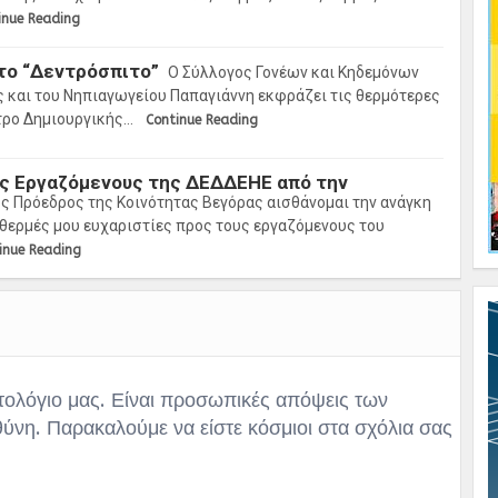
inue Reading
το “Δεντρόσπιτο”
Ο Σύλλογος Γονέων και Κηδεμόνων
ς και του Νηπιαγωγείου Παπαγιάννη εκφράζει τις θερμότερες
ντρο Δημιουργικής…
Continue Reading
υς Εργαζόμενους της ΔΕΔΔΕΗΕ από την
ς Πρόεδρος της Κοινότητας Βεγόρας αισθάνομαι την ανάγκη
 θερμές μου ευχαριστίες προς τους εργαζόμενους του
inue Reading
τολόγιο μας. Είναι προσωπικές απόψεις των
θύνη. Παρακαλούμε να είστε κόσμιοι στα σχόλια σας