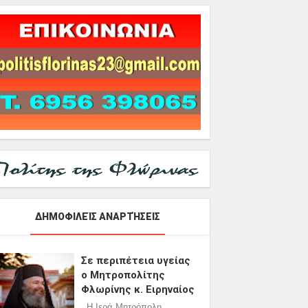
ΔΗΜΟΦΙΛΕΊΣ ΑΝΑΡΤΉΣΕΙΣ
Σε περιπέτεια υγείας
ο Μητροπολίτης
Φλωρίνης κ. Ειρηναίος
Η Ιερά Μητρόπολη