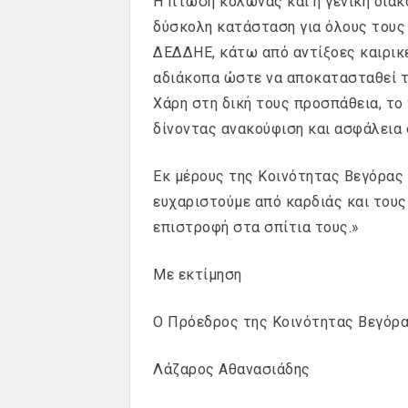
Η πτώση κολώνας και η γενική διακ
δύσκολη κατάσταση για όλους τους 
ΔΕΔΔΗΕ, κάτω από αντίξοες καιρικ
αδιάκοπα ώστε να αποκατασταθεί τ
Χάρη στη δική τους προσπάθεια, το
δίνοντας ανακούφιση και ασφάλεια 
Εκ μέρους της Κοινότητας Βεγόρας
ευχαριστούμε από καρδιάς και τους
επιστροφή στα σπίτια τους.»
Με εκτίμηση
Ο Πρόεδρος της Κοινότητας Βεγόρ
Λάζαρος Αθανασιάδης