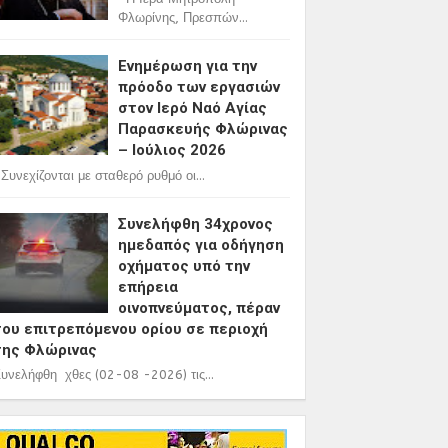
Φλωρίνης, Πρεσπών...
Ενημέρωση για την
πρόοδο των εργασιών
στον Ιερό Ναό Αγίας
Παρασκευής Φλώρινας
– Ιούλιος 2026
υνεχίζονται με σταθερό ρυθμό οι...
Συνελήφθη 34χρονος
ημεδαπός για οδήγηση
οχήματος υπό την
επήρεια
οινοπνεύματος, πέραν
του επιτρεπόμενου ορίου σε περιοχή
της Φλώρινας
υνελήφθη χθες (02-08 -2026) τις...