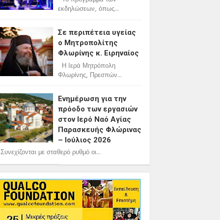
εκδηλώσεων, όπως...
Σε περιπέτεια υγείας
ο Μητροπολίτης
Φλωρίνης κ. Ειρηναίος
Η Ιερά Μητρόπολη
Φλωρίνης, Πρεσπών...
Ενημέρωση για την
πρόοδο των εργασιών
στον Ιερό Ναό Αγίας
Παρασκευής Φλώρινας
– Ιούλιος 2026
υνεχίζονται με σταθερό ρυθμό οι...