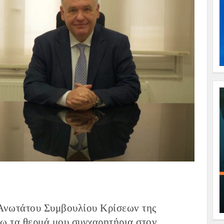
 Ανωτάτου Συμβουλίου Κρίσεων της
ω τα θερμά μου συγχαρητήρια στον