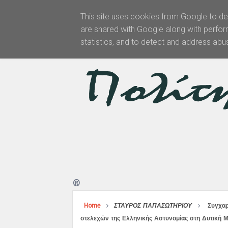
This site uses cookies from Google to del
are shared with Google along with perfor
Αρχική
statistics, and to detect and address abu
®
Home
ΣΤΑΥΡΟΣ ΠΑΠΑΣΩΤΗΡΙΟΥ
Συγχαρ
στελεχών της Ελληνικής Αστυνομίας στη Δυτική Μ