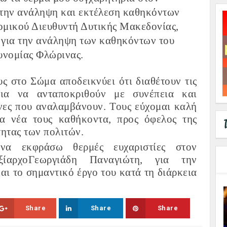
 την ανάληψη και εκτέλεση καθηκόντων
ομικού Διευθυντή Δυτικής Μακεδονίας,
για την ανάληψη των καθηκόντων του
υνομίας Φλώρινας.
ς στο Σώμα αποδεικνύει ότι διαθέτουν τις
για να ανταποκριθούν με συνέπεια και
νες που αναλαμβάνουν. Τους εύχομαι καλή
τα νέα τους καθήκοντα, προς όφελος της
τητας των πολιτών.
να εκφράσω θερμές ευχαριστίες στον
ξίαρχο
Γεωργιάδη
Παναγιώτη
, για την
αι το σημαντικό έργο του κατά τη διάρκεια
Share
Share
Share