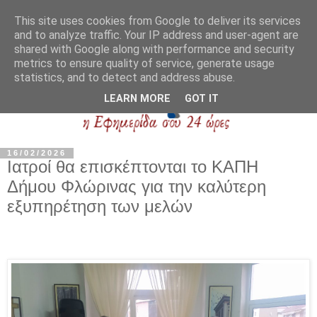
This site uses cookies from Google to deliver its services
and to analyze traffic. Your IP address and user-agent are
shared with Google along with performance and security
metrics to ensure quality of service, generate usage
statistics, and to detect and address abuse.
LEARN MORE
GOT IT
16/02/2026
Ιατροί θα επισκέπτονται το ΚΑΠΗ
Δήμου Φλώρινας για την καλύτερη
εξυπηρέτηση των μελών