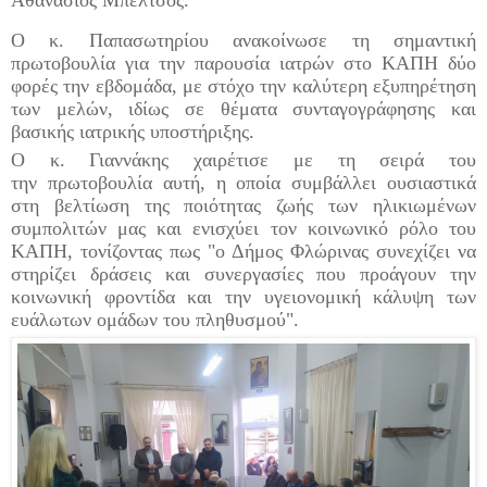
Ο κ.
Παπασωτηρίου
ανακοίνωσε τη σημαντική
πρωτοβουλία για την παρουσία ιατρών στο ΚΑΠΗ δύο
φορές την εβδομάδα, με στόχο την καλύτερη εξυπηρέτηση
των μελών, ιδίως σε θέματα
συνταγογράφησης
και
βασικής ιατρικής υποστήριξης.
Ο κ. Γιαννάκης χαιρέτισε με τη σειρά του
την
πρωτοβουλία αυτή, η οποία συμβάλλει ουσιαστικά
στη βελτίωση της ποιότητας ζωής των ηλικιωμένων
συμπολιτών μας και ενισχύει τον κοινωνικό ρόλο του
ΚΑΠΗ
, τονίζοντας πως "ο
Δήμος Φλώρινας συνεχίζει να
στηρίζει δράσεις και συνεργασίες που προάγουν την
κοινωνική φροντίδα και την υγειονομική κάλυψη των
ευάλωτων ομάδων του πληθυσμού
"
.