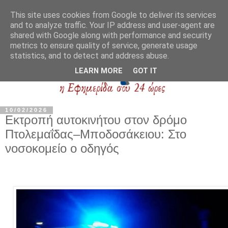
This site uses cookies from Google to deliver its services
and to analyze traffic. Your IP address and user-agent are
shared with Google along with performance and security
metrics to ensure quality of service, generate usage
statistics, and to detect and address abuse.
LEARN MORE
GOT IT
10/02/2026
Εκτροπή αυτοκινήτου στον δρόμο
Πτολεμαΐδας–Μποδοσάκειου: Στο
νοσοκομείο ο οδηγός