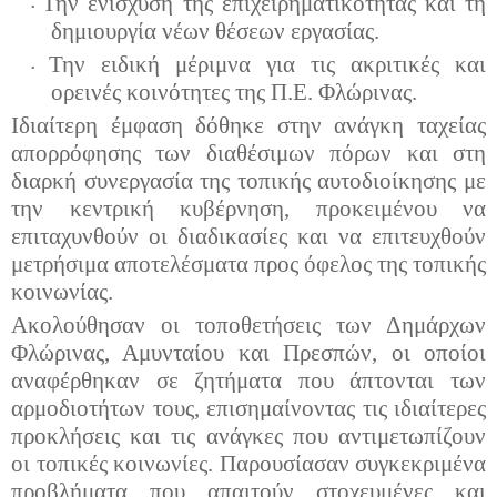
Την ενίσχυση της επιχειρηματικότητας
και τη
•
δημιουργία νέων θέσεων εργασίας.
Την ειδική μέριμνα για τις ακριτικές και
•
ορεινές κοινότητες της Π.Ε. Φλώρινας.
Ιδιαίτερη έμφαση δόθηκε στην ανάγκη ταχείας
απορρόφησης των διαθέσιμων πόρων και στη
διαρκή συνεργασία της τοπικής αυτοδιοίκησης με
την κεντρική κυβέρνηση, προκειμένου να
επιταχυνθούν οι διαδικασίες και να επιτευχθούν
μετρήσιμα αποτελέσματα προς όφελος της τοπικής
κοινωνίας.
Ακολούθησαν οι τοποθετήσεις των Δημάρχων
Φλώρινας, Αμυνταίου και Πρεσπών, οι οποίοι
αναφέρθηκαν σε ζητήματα που άπτονται των
αρμοδιοτήτων τους, επισημαίνοντας τις ιδιαίτερες
προκλήσεις και τις ανάγκες που αντιμετωπίζουν
οι τοπικές κοινωνίες. Παρουσίασαν συγκεκριμένα
προβλήματα που απαιτούν
στ
οχευμένες
και