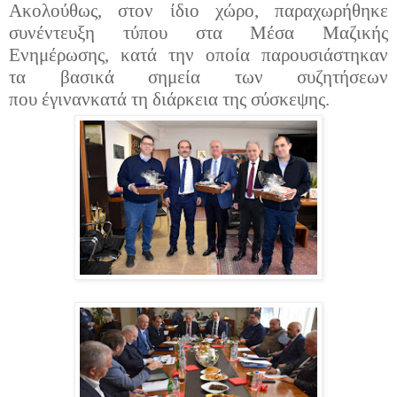
Ακολούθως, στον ίδιο χώρο, παραχωρήθηκε
συνέντευξη
τ
ύπου στα Μέσα Μαζικής
Ενημέρωσης, κατά την οποία παρουσιάστηκ
αν
τα
βασικά σημεία των συζητήσεων
που
έγιναν
κατά τη διάρκεια της σύσκεψης.