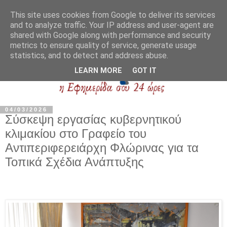
This site uses cookies from Google to deliver its services
and to analyze traffic. Your IP address and user-agent are
shared with Google along with performance and security
metrics to ensure quality of service, generate usage
statistics, and to detect and address abuse.
LEARN MORE
GOT IT
04/03/2026
Σύσκεψη εργασίας κυβερνητικού
κλιμακίου στο Γραφείο του
Αντιπεριφερειάρχη Φλώρινας για τα
Τοπικά Σχέδια Ανάπτυξης