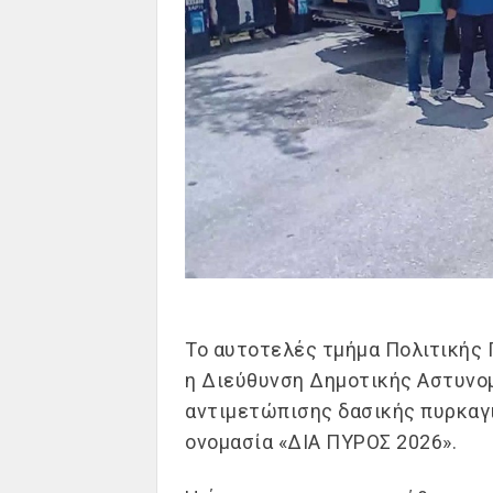
Το αυτοτελές τμήμα Πολιτικής 
η
Δ
ιεύθυ
νση
Δημοτική
ς
Αστυνο
αντιμετώπισης δασικής πυρκαγ
ονομασία «ΔΙΑ ΠΥΡΟΣ 2026».