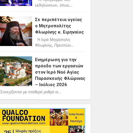
εκδηλώσεων, όπως...
Σε περιπέτεια υγείας
ο Μητροπολίτης
Φλωρίνης κ. Ειρηναίος
Η Ιερά Μητρόπολη
Φλωρίνης, Πρεσπών...
Ενημέρωση για την
πρόοδο των εργασιών
στον Ιερό Ναό Αγίας
Παρασκευής Φλώρινας
– Ιούλιος 2026
υνεχίζονται με σταθερό ρυθμό οι...