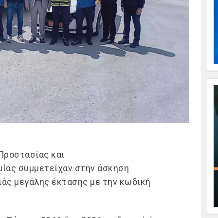
Προστασίας και
μία
ς
συμμετείχαν στην άσκηση
ιάς μεγάλης έκτασης με την κωδική