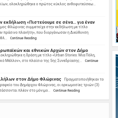
λίων, ολοκληρώθηκε ο πρώτος κύκλος ανθοφυτεύσεω…
ν εκδήλωση «Πιστεύουμε σε σένα… για έναν
μος Φλώρινας συμμετείχε στην εκδήλωση με τίτλο
αν πράσινο πλανήτη», που διοργάνωσαν η Διεύθυνση
 Φλ…
Continue Reading
ρωπαϊκών και εθνικών Αρχών στον Δήμο
οκληρώθηκε η δράση με τίτλο «Urban Stories: Μια Πόλη,
ϊκό Μέλλον», στο πλαίσιο της 5ης Συνεδρίασης…
Continue
λλήλων στον Δήμο Φλώρινας
Πραγματοποιήθηκαν το
γραφείο του Δημάρχου Φλώρινας, οι ορκωμοσίες τριών (3)
τάσσονται πλέον στο μόνιμο…
Continue Reading