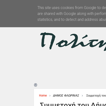
This site uses cookies from Google to del
are shared with Google along with perfor
Αρχική
statistics, and to detect and address abu
®
Home
ΔΗΜΟΣ ΦΛΩΡΙΝΑΣ
Συμμετοχή το
Συμμετοχή του Δήμ