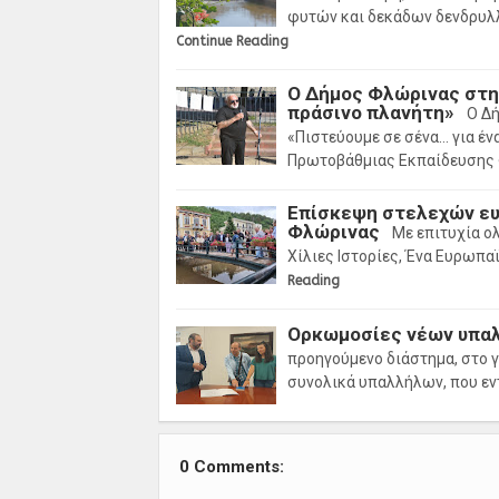
φυτών και δεκάδων δενδρυλ
Continue Reading
Ο Δήμος Φλώρινας στη
πράσινο πλανήτη»
Ο Δή
«Πιστεύουμε σε σένα… για έν
Πρωτοβάθμιας Εκπαίδευσης
Επίσκεψη στελεχών ευ
Φλώρινας
Με επιτυχία ολ
Χίλιες Ιστορίες, Ένα Ευρωπα
Reading
Ορκωμοσίες νέων υπα
προηγούμενο διάστημα, στο 
συνολικά υπαλλήλων, που εν
0 Comments: