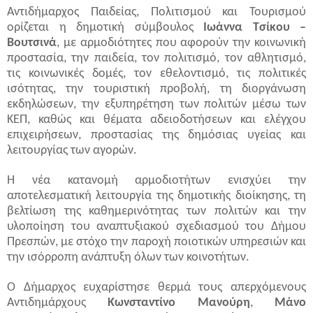
Αντιδήμαρχος Παιδείας, Πολιτισμού και Τουρισμού
ορίζεται η δημοτική σύμβουλος
Ιωάννα
Τσίκου
–
Βουτσινά
, με αρμοδιότητες που αφορούν την κοινωνική
προστασία, την παιδεία, τον πολιτισμό, τον αθλητισμό,
τις κοινωνικές δομές, τον εθελοντισμό, τις πολιτικές
ισότητας, την τουριστική προβολή, τη διοργάνωση
εκδηλώσεων, την εξυπηρέτηση των πολιτών μέσω των
ΚΕΠ, καθώς και θέματα
αδειοδοτήσεων
και ελέγχου
επιχειρήσεων, προστασίας της δημόσιας υγείας και
λειτουργίας των αγορών.
Η νέα κατανομή αρμοδιοτήτων ενισχύει την
αποτελεσματική λειτουργία της δημοτικής διοίκησης, τη
βελτίωση της καθημερινότητας των πολιτών και την
υλοποίηση του αναπτυξιακού σχεδιασμού του Δήμου
Πρεσπών, με στόχο την παροχή ποιοτικών υπηρεσιών και
την ισόρροπη ανάπτυξη όλων των κοινοτήτων.
Ο Δήμαρχος ευχαρίστησε θερμά τους απερχόμενους
Αντιδημάρχους
Κωνσταντίνο
Μανούρη
,
Μάνο