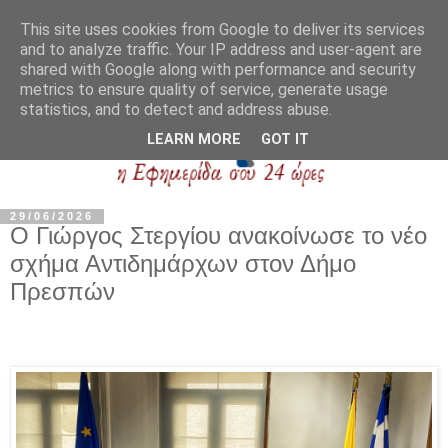
This site uses cookies from Google to deliver its services
and to analyze traffic. Your IP address and user-agent are
shared with Google along with performance and security
metrics to ensure quality of service, generate usage
statistics, and to detect and address abuse.
LEARN MORE
GOT IT
29/06/2026
Ο Γιώργος Στεργίου ανακοίνωσε το νέο
σχήμα Αντιδημάρχων στον Δήμο
Πρεσπών