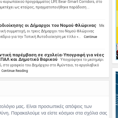
υ ευρωπαϊκού προγράμματος LIFE Bear-Smart Corridors, στο
μμετέχει ως εταίρος, πραγματοποιήθηκε παράδοση …
οδιοίκησης οι Δήμαρχοι του Νομού Φλώρινας
Με
ική συμμετοχή, οι τρεις Δήμαρχοι του Νομού Φλώρινας
νέδριο για την Τοπική Αυτοδιοίκηση με τίτλο «…
Continue
ντική παρέμβαση σε σχολεία-Υπογραφή για νέες
ΕΠΑΛ και Δημοτικό Βαρικού
Υπογράφηκε το μεσημέρι
, στο γραφείο του Δημάρχου στο Αμύνταιο, το εργολαβικό
Continue Reading
τολόγιο μας. Είναι προσωπικές απόψεις των
θύνη. Παρακαλούμε να είστε κόσμιοι στα σχόλια σας