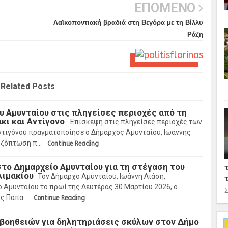
ΕΠΟΜΕΝΟ
Λαϊκοποντιακή βραδιά στη Βεγόρα με τη Βίλλυ
Ράζη
Related Posts
Σ
 Αμυνταίου στις πληγείσες περιοχές από τη
κι και Αντίγονο
Επίσκεψη στις πληγείσες περιοχές των
ντιγόνου πραγματοποίησε ο Δήμαρχος Αμυνταίου, Ιωάννης
λαζόπτωση π…
Continue Reading
το Δημαρχείο Αμυνταίου για τη στέγαση του
λιμακίου
Τον Δήμαρχο Αμυνταίου, Ιωάννη Λιάση,
 Αμυνταίου το πρωί της Δευτέρας 30 Μαρτίου 2026, ο
Σ
ος Παπα…
Continue Reading
βοηθειών για δηλητηριάσεις σκύλων στον Δήμο