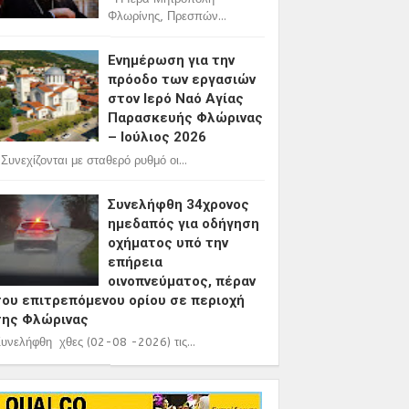
Φλωρίνης, Πρεσπών...
Ενημέρωση για την
πρόοδο των εργασιών
στον Ιερό Ναό Αγίας
Παρασκευής Φλώρινας
– Ιούλιος 2026
υνεχίζονται με σταθερό ρυθμό οι...
Συνελήφθη 34χρονος
ημεδαπός για οδήγηση
οχήματος υπό την
επήρεια
οινοπνεύματος, πέραν
του επιτρεπόμενου ορίου σε περιοχή
της Φλώρινας
υνελήφθη χθες (02-08 -2026) τις...