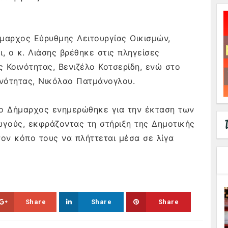
μαρχος Εύρυθμης Λειτουργίας Οικισμών,
ι, ο κ. Λιάσης βρέθηκε στις πληγείσες
ς Κοινότητας, Βενιζέλο Κοτσερίδη, ενώ στο
ινότητας, Νικόλαο Πατμάνογλου.
, ο Δήμαρχος ενημερώθηκε για την έκταση των
ωγούς, εκφράζοντας τη στήριξη της Δημοτικής
ον κόπο τους να πλήττεται μέσα σε λίγα
Share
Share
Share