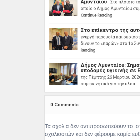
Αμυνταίου
Στο πλαίσιο το
οποίο ο Δήμος Αμυνταίου συ
Continue Reading
Στο επίκεντρο της αυτ
ενεργή παρουσία και ουσιαστ
δίνουν το «παρών» στο 1ο Συ
Reading
Δήμος Αμυνταίου: Σημα
υποδομές υγιεινής σε 
της Πέμπτης 26 Μαρτίου 2026
συμφωνητικό για την υλοπ…
0 Comments:
Τα σχόλια δεν αντιπροσωπεύουν το ισ
σχολιαστών και δεν φέρουμε καμία ευ