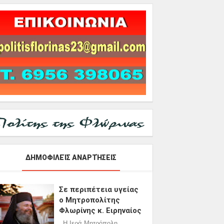
ΔΗΜΟΦΙΛΕΊΣ ΑΝΑΡΤΉΣΕΙΣ
Σε περιπέτεια υγείας
ο Μητροπολίτης
Φλωρίνης κ. Ειρηναίος
Η Ιερά Μητρόπολη