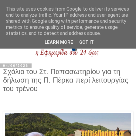
This site uses cookies from Google to deliver its services
and to analyze traffic. Your IP address and user-agent are
shared with Google along with performance and security
metrics to ensure quality of service, generate usage
statistics, and to detect and address abuse.
LEARN MORE
GOT IT
04/06/2026
Σχόλιο του Στ. Παπασωτηρίου για τη
δήλωση της Π. Πέρκα περί λειτουργίας
του τρένου