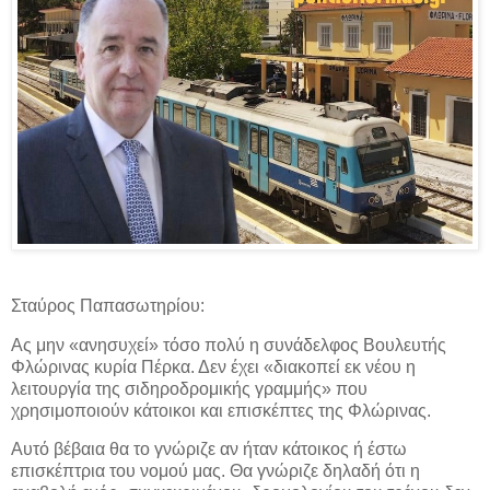
Σταύρος Παπασωτηρίου:
Ας μην «ανησυχεί» τόσο πολύ η συνάδελφος Βουλευτής
Φλώρινας κυρία Πέρκα. Δεν έχει «διακοπεί εκ νέου η
λειτουργία της σιδηροδρομικής γραμμής» που
χρησιμοποιούν κάτοικοι και επισκέπτες της Φλώρινας.
Αυτό βέβαια θα το γνώριζε αν ήταν κάτοικος ή έστω
επισκέπτρια του νομού μας. Θα γνώριζε δηλαδή ότι η