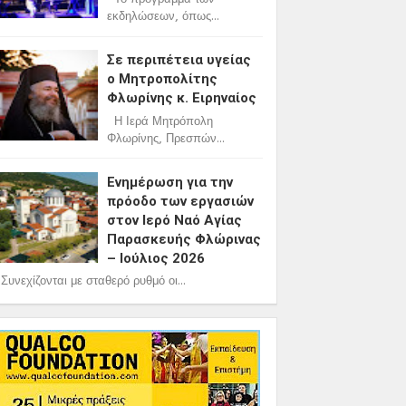
εκδηλώσεων, όπως...
Σε περιπέτεια υγείας
ο Μητροπολίτης
Φλωρίνης κ. Ειρηναίος
Η Ιερά Μητρόπολη
Φλωρίνης, Πρεσπών...
Ενημέρωση για την
πρόοδο των εργασιών
στον Ιερό Ναό Αγίας
Παρασκευής Φλώρινας
– Ιούλιος 2026
υνεχίζονται με σταθερό ρυθμό οι...