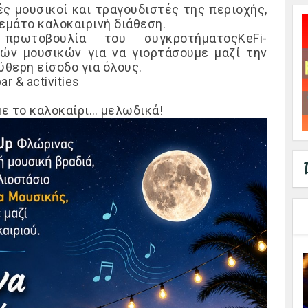
ς μουσικοί και τραγουδιστές της περιοχής,
μάτο καλοκαιρινή διάθεση.
πρωτοβουλία τ
ου συγκροτήματος
KeFi-
τών μουσικών
για να γιορτάσουμε μαζί την
ύθερη είσοδο για όλους.
r & activities
ε το καλοκαίρι… μελωδικά!