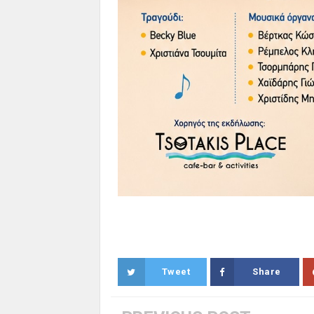
Tweet
Share