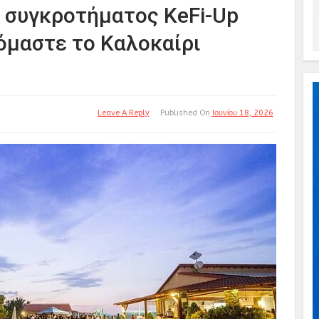
 συγκροτήματος KeFi-Up
όμαστε το Καλοκαίρι
Leave A Reply
Published On
Ιουνίου 18, 2026