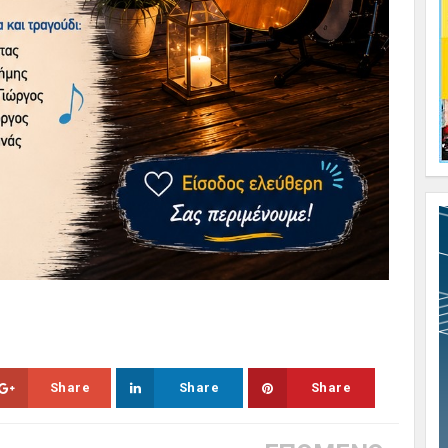
Share
Share
Share