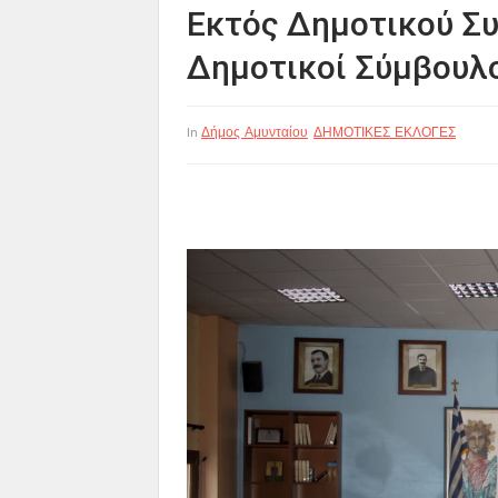
Εκτός Δημοτικού Συ
Δημοτικοί Σύμβουλο
Δήμος Αμυνταίου
ΔΗΜΟΤΙΚΕΣ ΕΚΛΟΓΕΣ
In