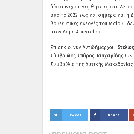
δύο συνεχόμενες θητείες στο ΔΣ το
από το 2022 εως και σήμερα και η 
βουλευτικές εκλογές του Μαίου, δε
στον Δήμο Αμυνταίου.
Επίσης οι νυν Αντιδήμαρχοι,
Στέλιο
Σύμβουλος Σπύρος Τσαχειρίδης
δεν 
Συμβούλιο της Δυτικής Μακεδονίας 
Tweet
Share