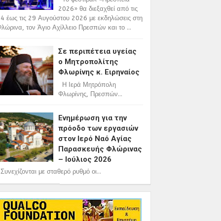
2026» θα διεξαχθεί από τις
4 έως τις 29 Αυγούστου 2026 με εκδηλώσεις στη
λώρινα, τον Άγιο Αχίλλειο Πρεσπών και το ...
Σε περιπέτεια υγείας
ο Μητροπολίτης
Φλωρίνης κ. Ειρηναίος
Η Ιερά Μητρόπολη
Φλωρίνης, Πρεσπών...
Ενημέρωση για την
πρόοδο των εργασιών
στον Ιερό Ναό Αγίας
Παρασκευής Φλώρινας
– Ιούλιος 2026
υνεχίζονται με σταθερό ρυθμό οι...