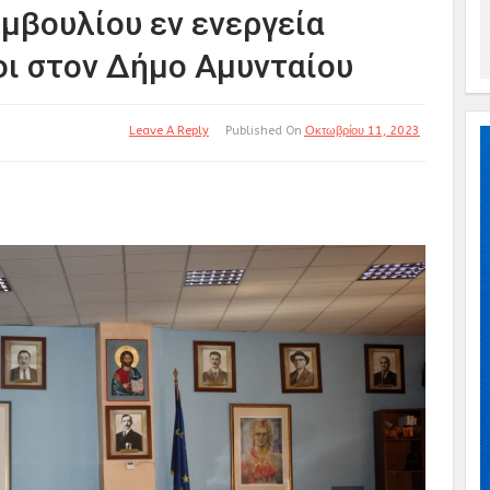
μβουλίου εν ενεργεία
ι στον Δήμο Αμυνταίου
Leave A Reply
Published On
Οκτωβρίου 11, 2023