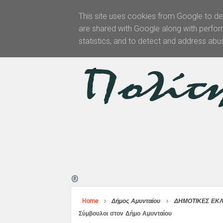
This site uses cookies from Google to del
are shared with Google along with perfor
Αρχική
statistics, and to detect and address abu
®
Home
Δήμος Αμυνταίου
ΔΗΜΟΤΙΚΕΣ ΕΚ
Σύμβουλοι στον Δήμο Αμυνταίου