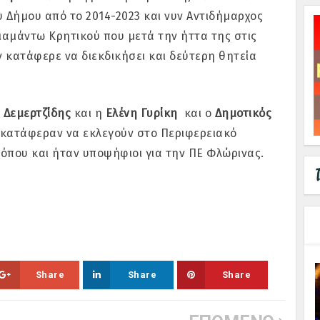
υ Δήμου από το 2014-2023 και νυν Αντιδήμαρχος
Διαμάντω Κρητικού που μετά την ήττα της στις
ν κατάφερε να διεκδικήσει και δεύτερη θητεία
ς Δεμερτζίδης
και η
Ελένη Γυρίκη
και ο
Δημοτικός
κατάφεραν να εκλεγούν στο Περιφερειακό
όπου και ήταν υποψήφιοι για την ΠΕ Φλώρινας.
Share
Share
Share