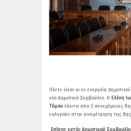
Πέντε είναι οι εν ενεργεία Δημοτικ
νέο Δημοτικό Συμβούλιο. Η
Ελένη Ιω
Τόμου
έπειτα απο 3 συνεχόμενες θη
εκλεγούν στην αναμέτρηση της 8η
Επίσης εκτός Δημοτικού Συμβουλίο