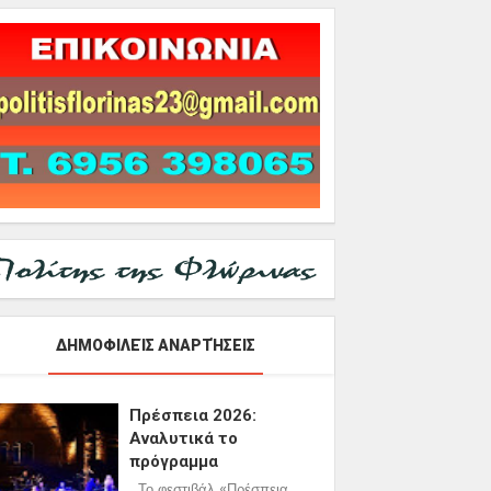
ΔΗΜΟΦΙΛΕΊΣ ΑΝΑΡΤΉΣΕΙΣ
Πρέσπεια 2026:
Αναλυτικά το
πρόγραμμα
Το φεστιβάλ «Πρέσπεια