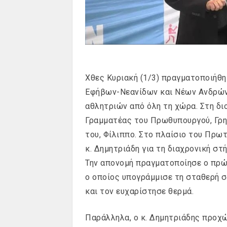
Χθες Κυριακή (1/3) πραγματοποιήθ
Εφήβων-Νεανίδων και Νέων Ανδρών-
αθλητριών από όλη τη χώρα. Στη δ
Γραμματέας του Πρωθυπουργού, Γρη
του, Φίλιππο. Στο πλαίσιο του Πρω
κ. Δημητριάδη για τη διαχρονική στ
Την απονομή πραγματοποίησε ο πρώ
ο οποίος υπογράμμισε τη σταθερή σ
και τον ευχαρίστησε θερμά.
Παράλληλα, ο κ. Δημητριάδης προχ