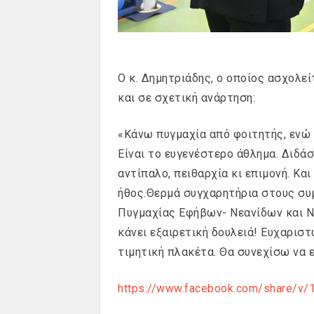
Ο κ. Δημητριάδης, ο οποίος ασχολεί
και σε σχετική ανάρτηση:
«Κάνω πυγμαχία από φοιτητής, ενώ τ
Είναι το ευγενέστερο άθλημα. Διδά
αντίπαλο, πειθαρχία κι επιμονή. Κα
ήθος.Θερμά συγχαρητήρια στους σ
Πυγμαχίας Εφήβων- Νεανίδων και Ν
κάνει εξαιρετική δουλειά! Ευχαρισ
τιμητική πλακέτα. Θα συνεχίσω να ε
https://www.facebook.com/share/v/