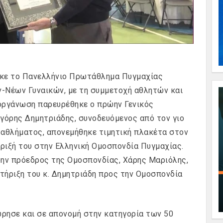
ηκε το Πανελλήνιο Πρωτάθλημα Πυγμαχίας
Νέων Γυναικών, με τη συμμετοχή αθλητών και
ιοργάνωση παρευρέθηκε ο πρώην Γενικός
γόρης Δημητριάδης, συνοδευόμενος από τον γιο
ταθλήματος, απονεμήθηκε τιμητική πλακέτα στον
ήριξή του στην Ελληνική Ομοσπονδία Πυγμαχίας.
ην πρόεδρος της Ομοσπονδίας, Χάρης Μαριόλης,
τήριξη του κ. Δημητριάδη προς την Ομοσπονδία
ώρησε και σε απονομή στην κατηγορία των 50