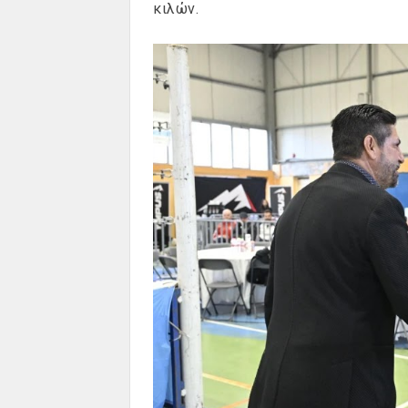
κιλών.