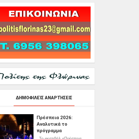
ΔΗΜΟΦΙΛΕΊΣ ΑΝΑΡΤΉΣΕΙΣ
Πρέσπεια 2026:
Αναλυτικά το
πρόγραμμα
Το φεστιβάλ «Πρέσπεια