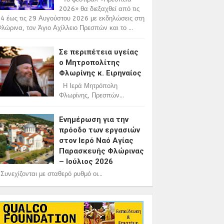
2026» θα διεξαχθεί από τις
4 έως τις 29 Αυγούστου 2026 με εκδηλώσεις στη
λώρινα, τον Άγιο Αχίλλειο Πρεσπών και το ...
Σε περιπέτεια υγείας
ο Μητροπολίτης
Φλωρίνης κ. Ειρηναίος
Η Ιερά Μητρόπολη
Φλωρίνης, Πρεσπών...
Ενημέρωση για την
πρόοδο των εργασιών
στον Ιερό Ναό Αγίας
Παρασκευής Φλώρινας
– Ιούλιος 2026
υνεχίζονται με σταθερό ρυθμό οι...