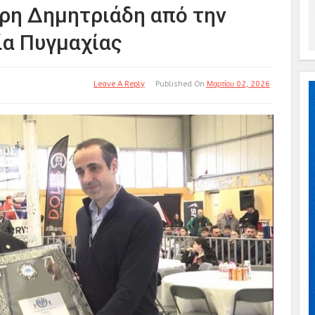
ρη Δημητριάδη από την
ία Πυγμαχίας
Leave A Reply
Published On
Μαρτίου 02, 2026